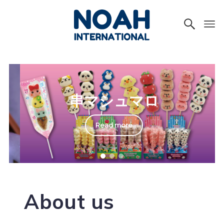
串マシュマロ
Read more
About us