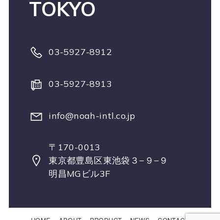
TOKYO
03-5927-8912
03-5927-8913
info@noah-intl.co.jp
〒170-0013
東京都豊島区東池袋３−９−９
明昌MGビル3F