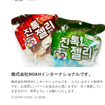
株式会社NOAHインターナショナルです。
株式会社NOAHインターナショナルです。 ただいまサイト制作中
です。お見苦しいページがあるかと思いますが、日々更新してい
きますので、何卒よろしくお願いいたします…
2024年10月9日
NEWS