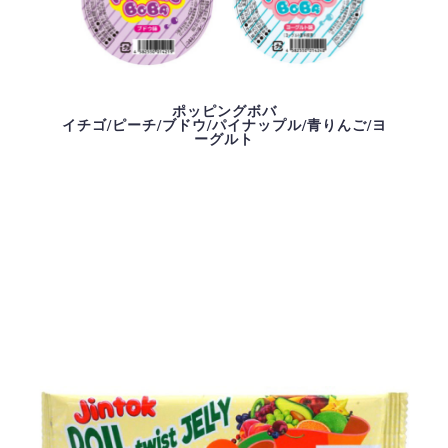
ポッピングボバ
イチゴ/ピーチ/ブドウ/パイナップル/青りんご/ヨ
ーグルト