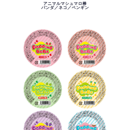
アニマルマシュマロ棒
パンダ／ネコ／ペンギン